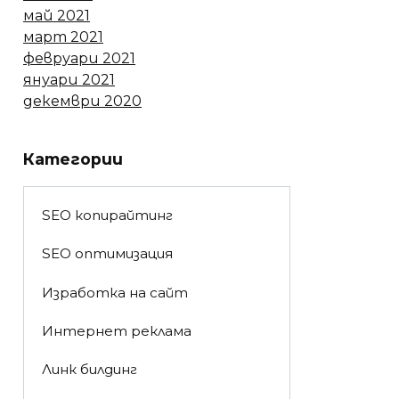
май 2021
март 2021
февруари 2021
януари 2021
декември 2020
Категории
SEO копирайтинг
SEO оптимизация
Изработка на сайт
Интернет реклама
Линк билдинг