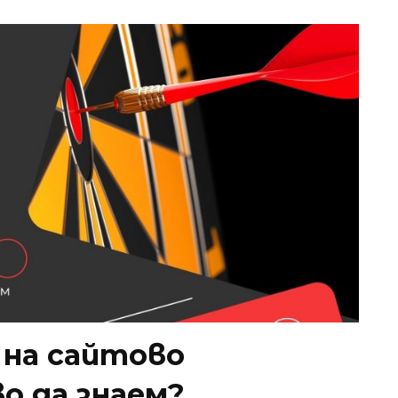
 на сайтово
о да знаем?