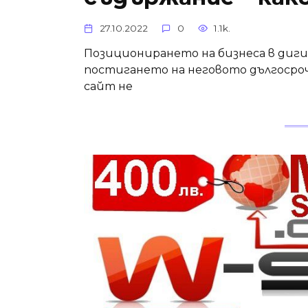
27.10.2022
0
1.1k.
Позиционирането на бизнеса в диги
постигането на неговото дългосроч
сайт не