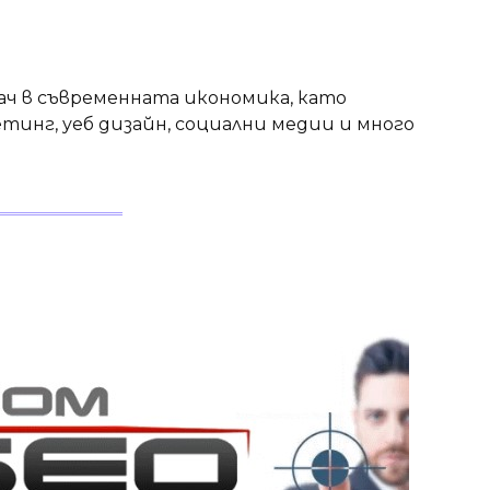
ач в съвременната икономика, като
тинг, уеб дизайн, социални медии и много