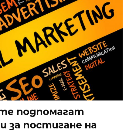
ите подпомагат
и за постигане на