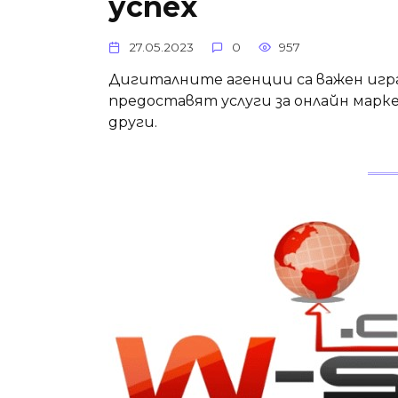
успех
27.05.2023
0
957
Дигиталните агенции са важен игр
предоставят услуги за онлайн марке
други.