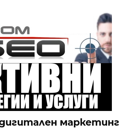
а дигитален маркетинг