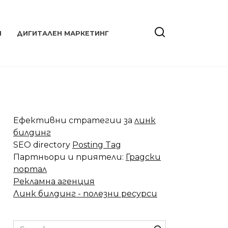
Я
ДИГИТАЛЕН МАРКЕТИНГ
Ефективни стратегии за
линк
билдинг
SEO directory
Posting Tag
Партньори и приятели:
Градски
портал
Рекламна агенция
Линк билдинг - полезни ресурси
Search