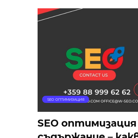
SEO ОПТИМИЗАЦИЯ
SEO оптимизация
съдържание – какв