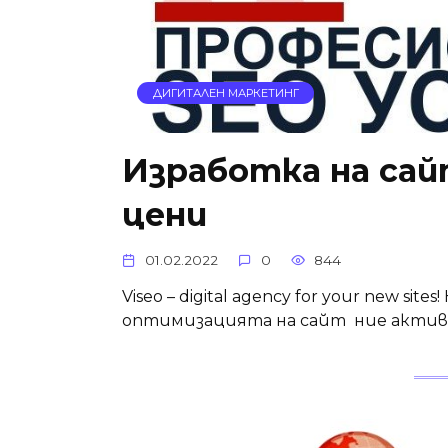
ДИГИТАЛЕН МАРКЕТИНГ
Изработка на сай
цени
01.02.2022
0
844
Viseo – digital agency for your new si
оптимизацията на сайт ние актив