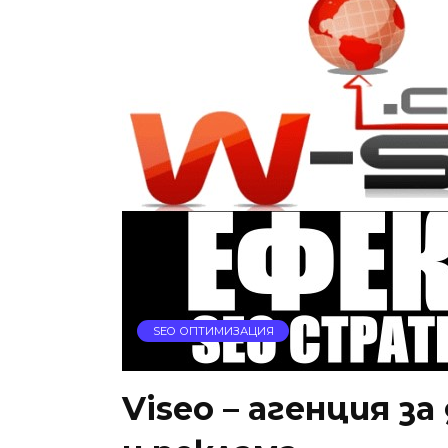
SEO ОПТИМИЗАЦИЯ
Viseo – агенция з