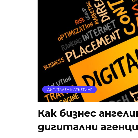
ДИГИТАЛЕН МАРКЕТИНГ
Как бизнес ангел
дигитални агенци