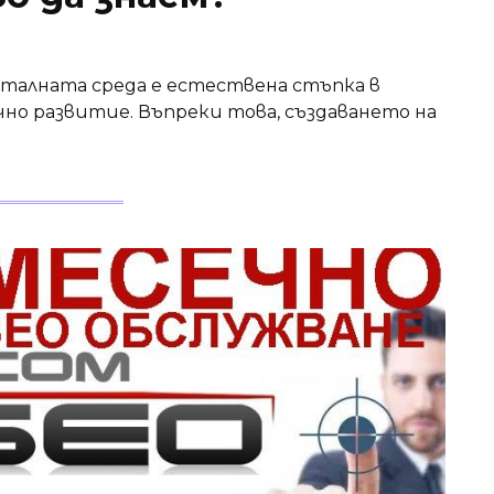
талната среда е естествена стъпка в
но развитие. Въпреки това, създаването на