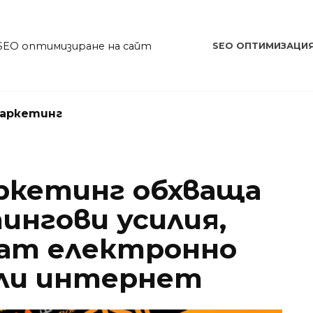
SEO оптимизиране на сайт
SEO ОПТИМИЗАЦИ
аркетинг
ркетинг обхваща
ингови усилия,
ват електронно
ли интернет