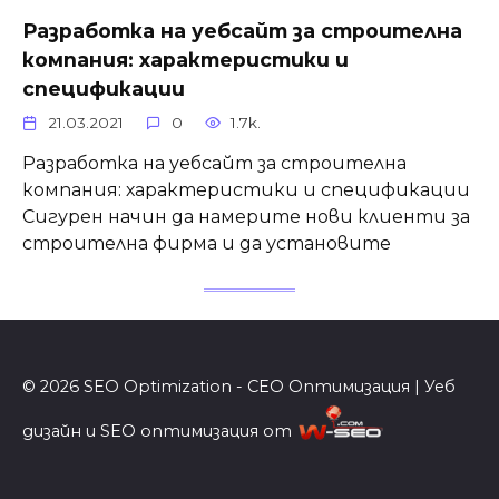
Разработка на уебсайт за строителна
компания: характеристики и
спецификации
21.03.2021
0
1.7k.
Разработка на уебсайт за строителна
компания: характеристики и спецификации
Сигурен начин да намерите нови клиенти за
строителна фирма и да установите
© 2026 SEO Optimization - СЕО Оптимизация | Уеб
дизайн и SEO оптимизация от