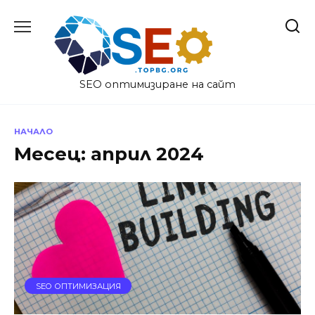
Skip
to
content
SEO оптимизиране на сайт
НАЧАЛО
Месец:
април 2024
SEO ОПТИМИЗАЦИЯ