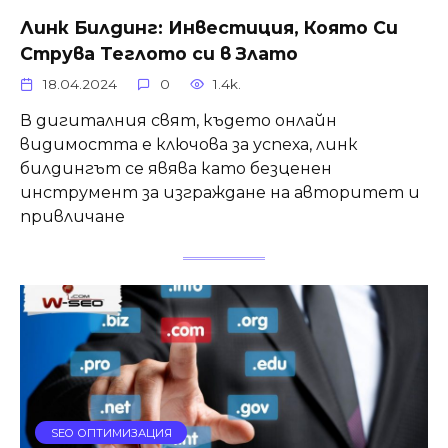
Линк Билдинг: Инвестиция, Която Си
Струва Теглото си в Злато
18.04.2024
0
1.4k.
В дигиталния свят, където онлайн
видимостта е ключова за успеха, линк
билдингът се явява като безценен
инструмент за изграждане на авторитет и
привличане
SEO ОПТИМИЗАЦИЯ