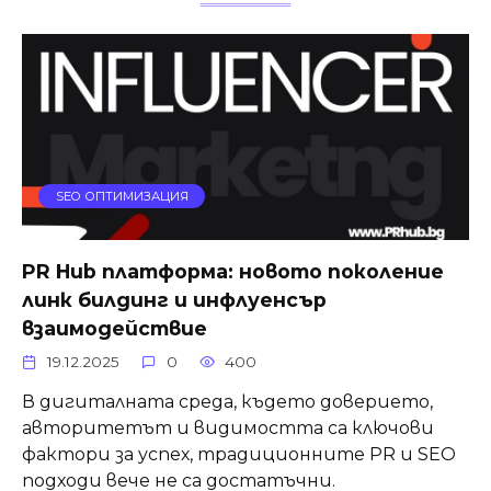
SEO ОПТИМИЗАЦИЯ
PR Hub платформа: новото поколение
линк билдинг и инфлуенсър
взаимодействие
19.12.2025
0
400
В дигиталната среда, където доверието,
авторитетът и видимостта са ключови
фактори за успех, традиционните PR и SEO
подходи вече не са достатъчни.