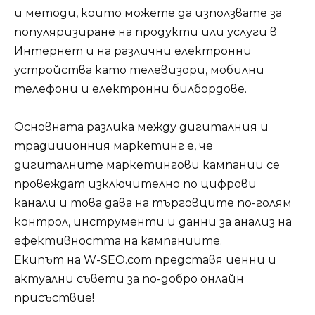
и методи, които можете да използвате за
популяризиране на продукти или услуги в
Интернет и на различни електронни
устройства като телевизори, мобилни
телефони и електронни билбордове.
Основната разлика между дигиталния и
традиционния маркетинг е, че
дигиталните маркетингови кампании се
провеждат изключително по цифрови
канали и това дава на търговците по-голям
контрол, инструменти и данни за анализ на
ефективността на кампаниите.
Екипът на W-SEO.com представя ценни и
актуални съвети за по-добро онлайн
присъствие!