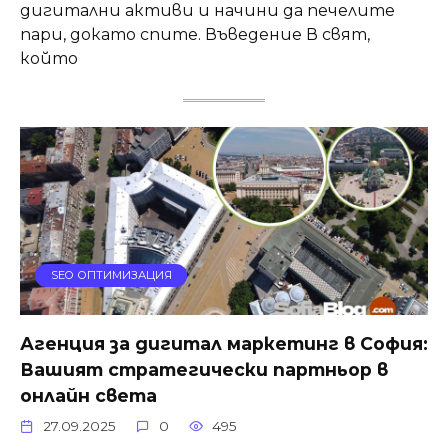
дигитални активи и начини да печелите
пари, докато спите. Въведение В свят,
който
SEO ОПТИМИЗАЦИЯ
Агенция за дигитал маркетинг в София:
Вашият стратегически партньор в
онлайн света
27.09.2025
0
495