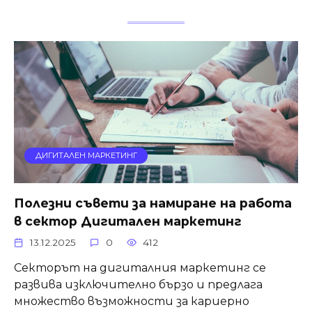
ДИГИТАЛЕН МАРКЕТИНГ
Полезни съвети за намиране на работа
в сектор Дигитален маркетинг
13.12.2025
0
412
Секторът на дигиталния маркетинг се
развива изключително бързо и предлага
множество възможности за кариерно