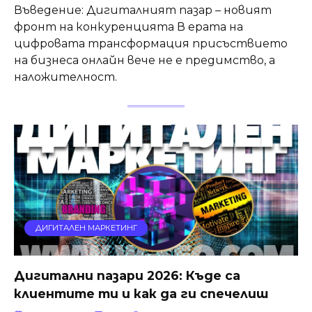
Въведение: Дигиталният пазар – новият
фронт на конкуренцията В ерата на
цифровата трансформация присъствието
на бизнеса онлайн вече не е предимство, а
наложителност.
ДИГИТАЛЕН МАРКЕТИНГ
Дигитални пазари 2026: Къде са
клиентите ти и как да ги спечелиш