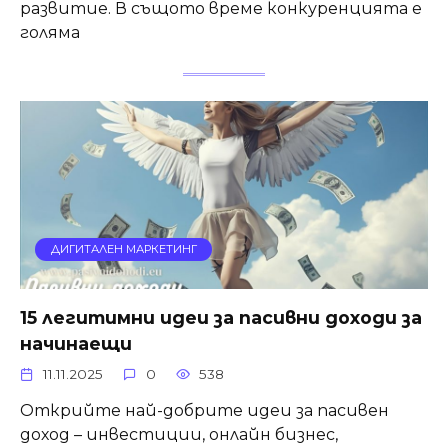
развитие. В същото време конкуренцията е
голяма
ДИГИТАЛЕН МАРКЕТИНГ
15 легитимни идеи за пасивни доходи за
начинаещи
11.11.2025
0
538
Открийте най-добрите идеи за пасивен
доход – инвестиции, онлайн бизнес,