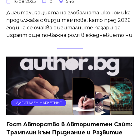
16.08.2025
0
546
Дигитализацията на глобалната икономика
продължава с бързи темпове, като през 2026
година се очаква дигиталните пазари да
играят още по-важна роля в ежедневието ни.
ДИГИТАЛЕН МАРКЕТИНГ
Гост Авторство в Авторитетен Сайт:
Трамплин към Признание и Развитие