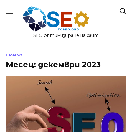
Skip
to
content
SEO оптимизиране на сайт
НАЧАЛО
Месец:
декември 2023