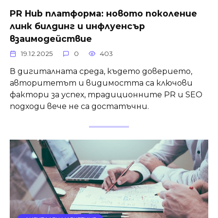
PR Hub платформа: новото поколение
линк билдинг и инфлуенсър
взаимодействие
19.12.2025
0
403
В дигиталната среда, където доверието,
авторитетът и видимостта са ключови
фактори за успех, традиционните PR и SEO
подходи вече не са достатъчни.