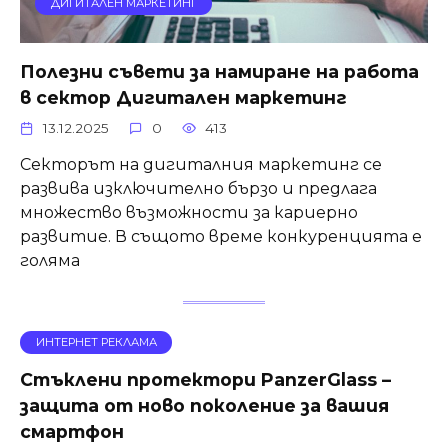
ДИГИТАЛЕН МАРКЕТИНГ
Полезни съвети за намиране на работа
в сектор Дигитален маркетинг
13.12.2025
0
413
Секторът на дигиталния маркетинг се
развива изключително бързо и предлага
множество възможности за кариерно
развитие. В същото време конкуренцията е
голяма
ИНТЕРНЕТ РЕКЛАМА
Стъклени протектори PanzerGlass –
защита от ново поколение за вашия
смартфон