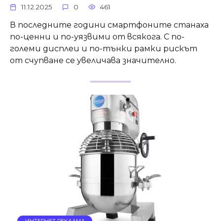
11.12.2025
0
461
В последните години смартфоните станаха
по-ценни и по-уязвими от всякога. С по-
големи дисплеи и по-тънки рамки рискът
от счупване се увеличава значително.