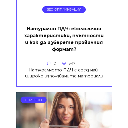
SEO ОПТИМИЗАЦИЯ
Натурално ПДЧ: екологични
характеристики, плътности
и как да изберете правилния
формат?
0
347
Натуралното ПДЧ е сред най-
широко използваните материали
ПОЛЕЗНО