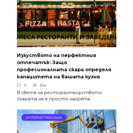
Изкуството на перфектния
отпечатък: Защо
професионалната скара определя
капацитета на вашата кухня
0
314
В света на ресторантьорството
скарата не е просто нагрята
ИНТЕРНЕТ РЕКЛАМА