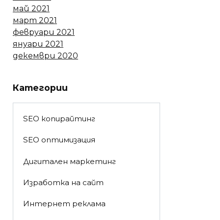
май 2021
март 2021
февруари 2021
януари 2021
декември 2020
Категории
SEO копирайтинг
SEO оптимизация
Дигитален маркетинг
Изработка на сайт
Интернет реклама