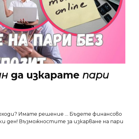
ин
да изкарате
пари
оходи? Имате решение … Бъдете финансово
и ден! Възможностите за изкарване на пари