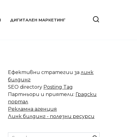
Я
ДИГИТАЛЕН МАРКЕТИНГ
Ефективни стратегии за
линк
билдинг
SEO directory
Posting Tag
Партньори и приятели:
Градски
портал
Рекламна агенция
Линк билдинг - полезни ресурси
Search