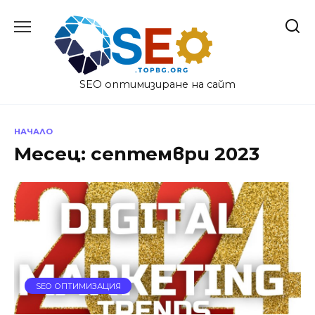
Skip
to
content
SEO оптимизиране на сайт
НАЧАЛО
Месец:
септември 2023
SEO ОПТИМИЗАЦИЯ