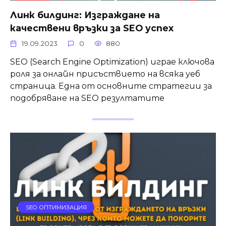
Линк билдинг: Изграждане на
качествени връзки за SEO успех
19.09.2023
0
880
SEO (Search Engine Optimization) играе ключова
роля за онлайн присъствието на всяка уеб
страница. Една от основните стратегии за
подобряване на SEO резултатите
SEO ОПТИМИЗАЦИЯ