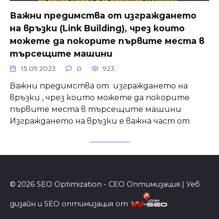
Важни предимства от изграждането
на връзки (Link Building), чрез които
можете да покорите първите места в
търсещите машини
15.09.2023
0
923
Важни предимства от изграждането на
връзки , чрез които можете да покорите
първите места в търсещите машини
Изграждането на връзки е важна част от
© 2026 SEO Optimization - СЕО Оптимизация | Уеб
дизайн и SEO оптимизация от