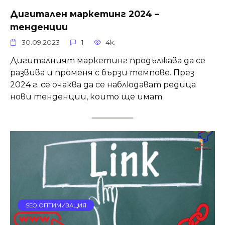
Дигитален маркетинг 2024 –
тенденции
30.09.2023
1
4k.
Дигиталният маркетинг продължава да се
развива и променя с бързи темпове. През
2024 г. се очаква да се наблюдават редица
нови тенденции, които ще имат
SEO ОПТИМИЗАЦИЯ