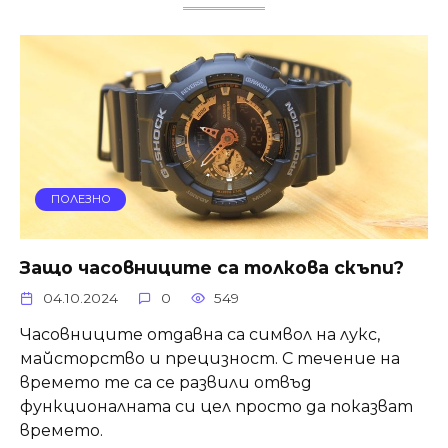
ПОЛЕЗНО
Защо часовниците са толкова скъпи?
04.10.2024
0
549
Часовниците отдавна са символ на лукс,
майсторство и прецизност. С течение на
времето те са се развили отвъд
функционалната си цел просто да показват
времето.