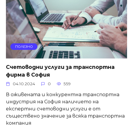
ПОЛЕЗНО
Счетоводни услуги за транспортна
фирма в София
04.10.2024
0
559
В оживената и конкурентна транспортна
индустрия на София наличието на
експертни счетоводни услуги е от
съществено значение за всяка транспортна
компания