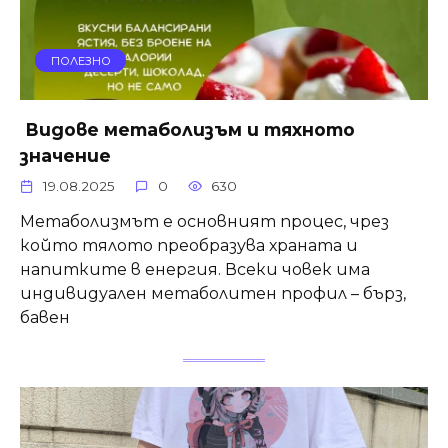
ПОЛЕЗНО
Видове метаболизъм и тяхното
значение
19.08.2025
0
630
Метаболизмът е основният процес, чрез
който тялото преобразува храната и
напитките в енергия. Всеки човек има
индивидуален метаболитен профил – бърз,
бавен