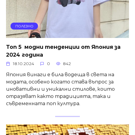
ПОЛЕЗНО
Топ 5 модни тенденции от Япония за
2024 година
18.10.2024
0
842
Япония винаги е била водеща в света на
модата, особено когато става въпрос за
иновативни и уникални стилове, които
отразяват както традицията, така и
съвременната поп култура.