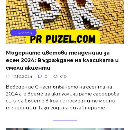
ПОЛЕЗНО
Модерните цветови тенденции за
есен 2024: Възраждане на класиката и
смели акценти
17.10.2024
0
610
Въведение С настъпването на есента на
2024 г. е време да актуализирате гардероба
си и да бъдете в крак с последните модни
тенденции. Тази година дизайнерите