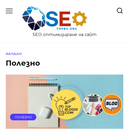
Skip
to
content
SEO оптимизиране на сайт
НАЧАЛО
Полезно
ПОЛЕЗНО