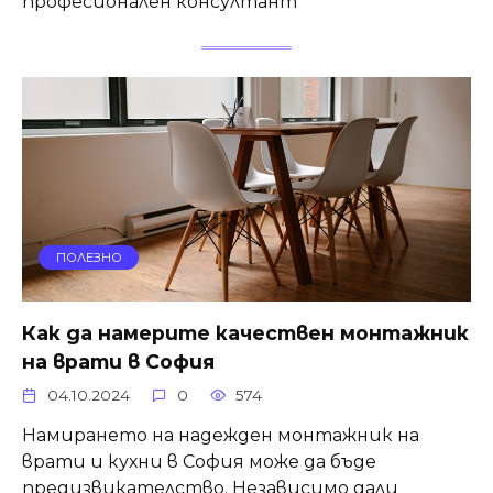
професионален консултант
ПОЛЕЗНО
Как да намерите качествен монтажник
на врати в София
04.10.2024
0
574
Намирането на надежден монтажник на
врати и кухни в София може да бъде
предизвикателство. Независимо дали