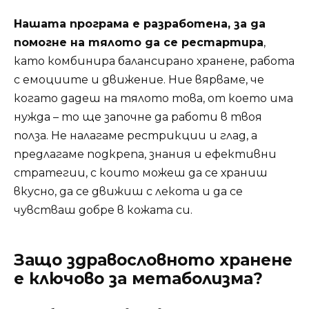
Нашата програма е разработена, за да
помогне на тялото да се рестартира
,
като комбинира балансирано хранене, работа
с емоциите и движение. Ние вярваме, че
когато дадеш на тялото това, от което има
нужда – то ще започне да работи в твоя
полза. Не налагаме рестрикции и глад, а
предлагаме подкрепа, знания и ефективни
стратегии, с които можеш да се храниш
вкусно, да се движиш с лекота и да се
чувстваш добре в кожата си.
Защо здравословното хранене
е ключово за метаболизма?