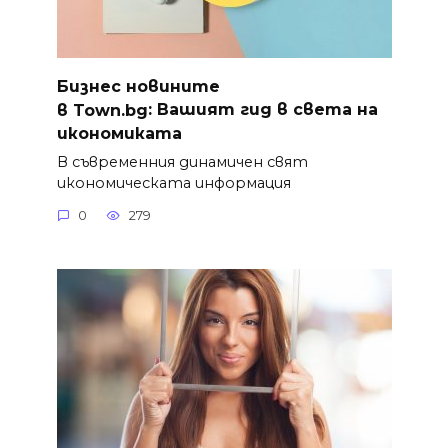
Бизнес новините
в
Town.bg
: Вашият гид в света на
икономиката
В съвременния динамичен свят
икономическата информация
0
279