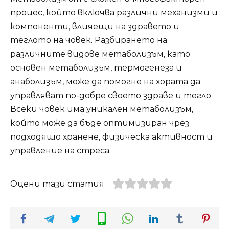
процес, който включва различни механизми и
компоненти, влияещи на здравето и
теглото на човек. Разбирането на
различните видове метаболизъм, като
основен метаболизъм, термогенеза и
анаболизъм, може да помогне на хората да
управляват по-добре своето здраве и тегло.
Всеки човек има уникален метаболизъм,
който може да бъде оптимизиран чрез
подходящо хранене, физическа активност и
управление на стреса.
Оцени тази статия