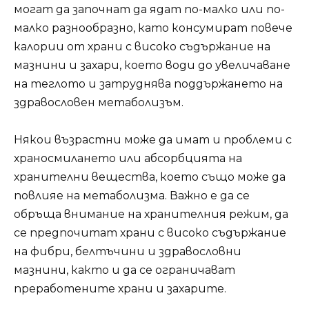
могат да започнат да ядат по-малко или по-
малко разнообразно, като консумират повече
калории от храни с високо съдържание на
мазнини и захари, което води до увеличаване
на теглото и затруднява поддържането на
здравословен метаболизъм.
Някои възрастни може да имат и проблеми с
храносмилането или абсорбцията на
хранителни вещества, което също може да
повлияе на метаболизма. Важно е да се
обръща внимание на хранителния режим, да
се предпочитат храни с високо съдържание
на фибри, белтъчини и здравословни
мазнини, както и да се ограничават
преработените храни и захарите.