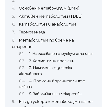
Основен метаболизъм (BMR)
Активен метаболизъм (TDEE)
Катаболизъм и анаболизъм
Термогенеза
Метаболизъм по време на
стареене
1. Намаляване на мускулната маса
2. Хормонални промени
3. Намалена физическа
активност
4. Промени в хранителните
навици
5. Заболявания и лекарства
Как да ускорим метаболизма на по-