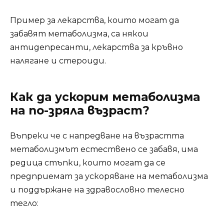
Пример за лекарства, които могат да
забавят метаболизма, са някои
антидепресанти, лекарства за кръвно
налягане и стероиди.
Как да ускорим метаболизма
на по-зряла възраст?
Въпреки че с напредване на възрастта
метаболизмът естествено се забавя, има
редица стъпки, които могат да се
предприемат за ускоряване на метаболизма
и поддържане на здравословно телесно
тегло: