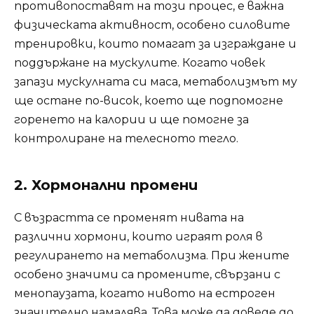
противопоставят на този процес, е важна
физическата активност, особено силовите
тренировки, които помагат за изграждане и
поддържане на мускулите. Когато човек
запази мускулната си маса, метаболизмът му
ще остане по-висок, което ще подпомогне
горенето на калории и ще помогне за
контролиране на телесното тегло.
2. Хормонални промени
С възрастта се променят нивата на
различни хормони, които играят роля в
регулирането на метаболизма. При жените
особено значими са промените, свързани с
менопаузата, когато нивото на естроген
значително намалява. Това може да доведе до