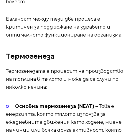
болест.
Балансът между тези два процеса е
критичен за поддържане на здравето и
оптималното функциониране на организма.
Термогенеза
Термогенезата е процесът на производство
на топлина в тялото и може да се случи по
няколко начина:
Основна термогенеза (NEAT)
– Това е
енергията, която тялото използва за
ежедневните движения като ходене, миене
на чинии или всяка друга активност, която