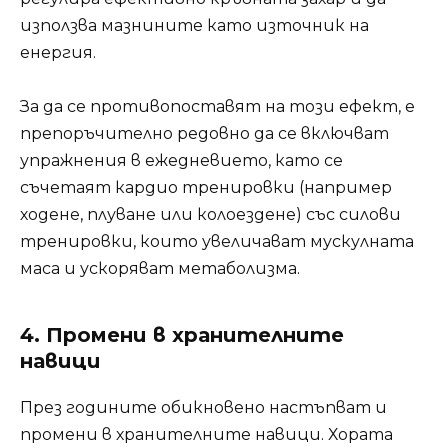
използва мазнините като източник на
енергия.
За да се противопоставят на този ефект, е
препоръчително редовно да се включват
упражнения в ежедневието, като се
съчетаят кардио тренировки (например
ходене, плуване или колоездене) със силови
тренировки, които увеличават мускулната
маса и ускоряват метаболизма.
4. Промени в хранителните
навици
През годините обикновено настъпват и
промени в хранителните навици. Хората