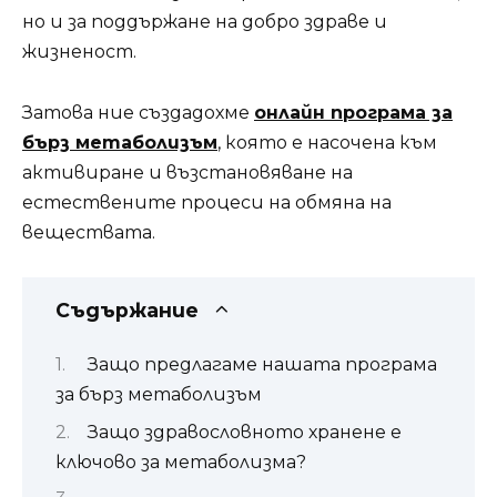
но и за поддържане на добро здраве и
жизненост.
Затова ние създадохме
онлайн програма за
бърз метаболизъм
, която е насочена към
активиране и възстановяване на
естествените процеси на обмяна на
веществата.
Съдържание
Защо предлагаме нашата програма
за бърз метаболизъм
Защо здравословното хранене е
ключово за метаболизма?