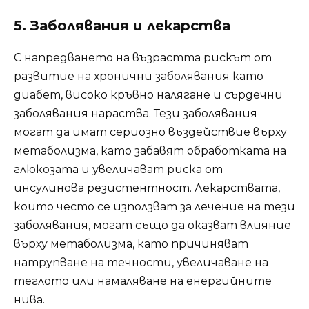
5. Заболявания и лекарства
С напредването на възрастта рискът от
развитие на хронични заболявания като
диабет, високо кръвно налягане и сърдечни
заболявания нараства. Тези заболявания
могат да имат сериозно въздействие върху
метаболизма, като забавят обработката на
глюкозата и увеличават риска от
инсулинова резистентност. Лекарствата,
които често се използват за лечение на тези
заболявания, могат също да оказват влияние
върху метаболизма, като причиняват
натрупване на течности, увеличаване на
теглото или намаляване на енергийните
нива.