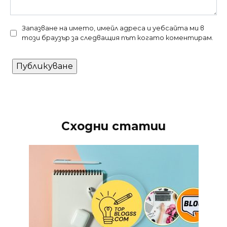
Запазване на името, имейл адреса и уебсайта ми в
този браузър за следващия път когато коментирам.
Сходни статии