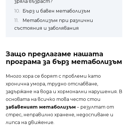
зряла възраст?
Бърз и бавен метаболизъм
Метаболизъм при различни
състояния и заболявания
Защо предлагаме нашата
програма за бърз метаболизъм
Много хора се борят с проблеми като
хронична умора, трудно отслабване,
задържане на вода и хормонални нарушения. В
основата на всичко това често стои
забавеният метаболизъм
– резултат от
стрес, неправилно хранене, недоспиване и
липса на движение.