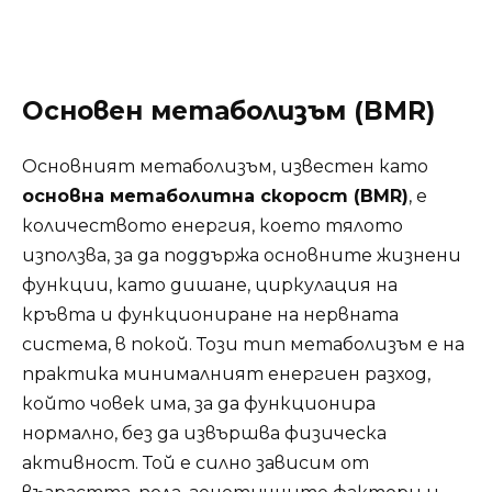
Основен метаболизъм (BMR)
Основният метаболизъм, известен като
основна метаболитна скорост (BMR)
, е
количеството енергия, което тялото
използва, за да поддържа основните жизнени
функции, като дишане, циркулация на
кръвта и функциониране на нервната
система, в покой. Този тип метаболизъм е на
практика минималният енергиен разход,
който човек има, за да функционира
нормално, без да извършва физическа
активност. Той е силно зависим от