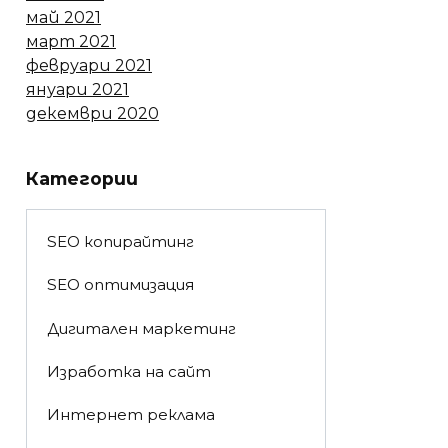
май 2021
март 2021
февруари 2021
януари 2021
декември 2020
Категории
SEO копирайтинг
SEO оптимизация
Дигитален маркетинг
Изработка на сайт
Интернет реклама