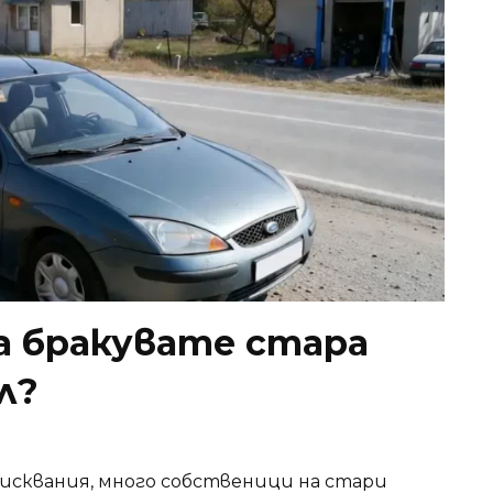
а бракувате стара
л?
исквания, много собственици на стари