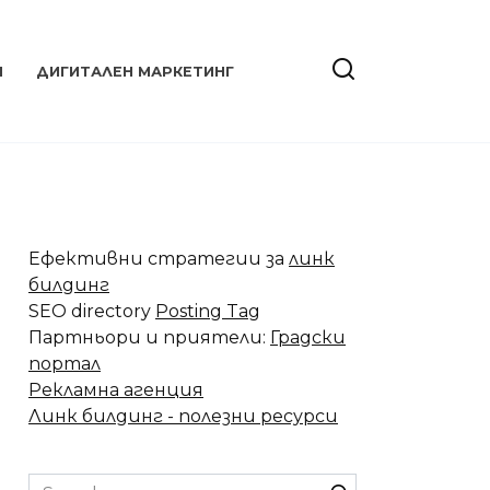
Я
ДИГИТАЛЕН МАРКЕТИНГ
Ефективни стратегии за
линк
билдинг
SEO directory
Posting Tag
Партньори и приятели:
Градски
портал
Рекламна агенция
Линк билдинг - полезни ресурси
Search