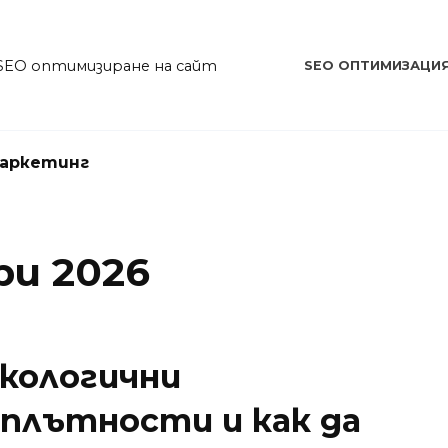
SEO оптимизиране на сайт
SEO ОПТИМИЗАЦИ
аркетинг
ри 2026
кологични
плътности и как да