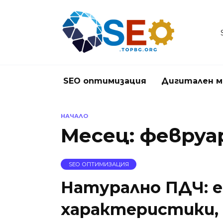
Skip
to
content
SEO оптимизация
Дигитален м
НАЧАЛО
Месец:
февруа
SEO ОПТИМИЗАЦИЯ
Натурално ПДЧ: е
характеристики, 