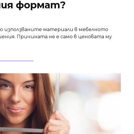
ния формат?
о използваните материали в мебелното
ния. Причината не е само в ценовата му