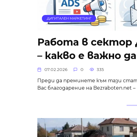
ДИГИТАЛЕН МАРКЕТИНГ
Работа в сектор
– какво е важно д
07.02.2026
0
335
Преди да преминете към тази стати
Вас благодарение на Bezraboten.net 