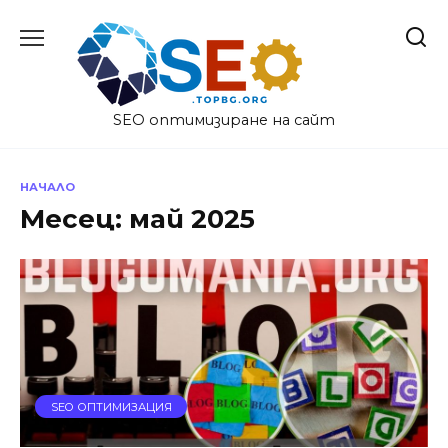
Skip
to
content
SEO оптимизиране на сайт
НАЧАЛО
Месец:
май 2025
SEO ОПТИМИЗАЦИЯ