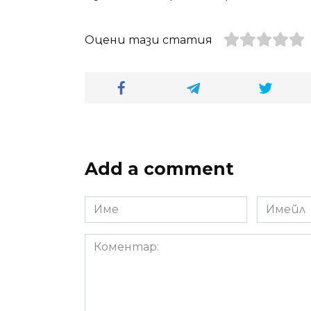
Оцени тази статия
Add a comment
Име
Имейл
*
*
Коментар: