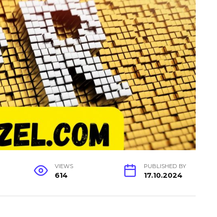
VIEWS
PUBLISHED BY
614
17.10.2024