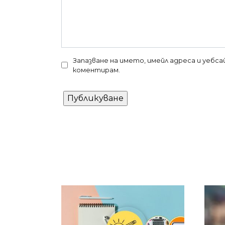
Запазване на името, имейл адреса и уебс
коментирам.