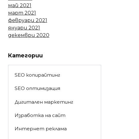
май 2021
март 2021
февруари 2021
януари 2021
декември 2020
Категории
SEO копирайтинг
SEO оптимизация
Дигитален маркетинг
Изработка на сайт
Интернет реклама