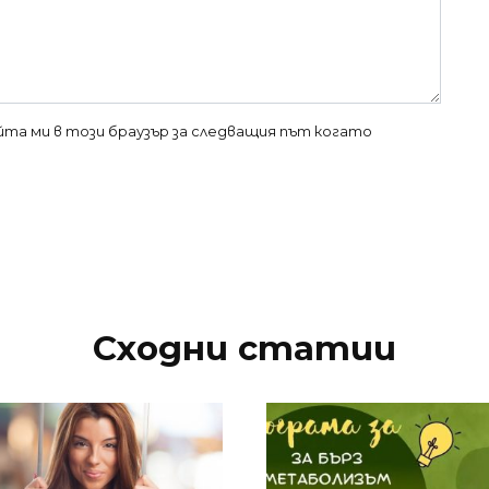
айта ми в този браузър за следващия път когато
Сходни статии