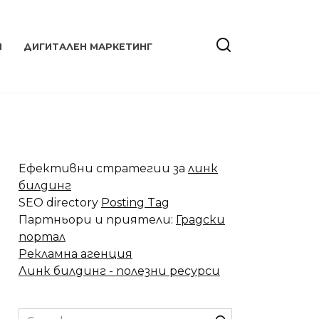
Я
ДИГИТАЛЕН МАРКЕТИНГ
Ефективни стратегии за
линк
билдинг
SEO directory
Posting Tag
Партньори и приятели:
Градски
портал
Рекламна агенция
Линк билдинг - полезни ресурси
Search