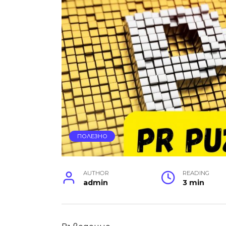
ПОЛЕЗНО
AUTHOR
READING
admin
3 min