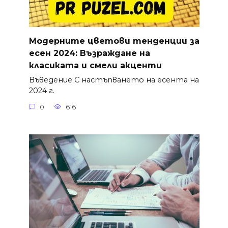
Модерните цветови тенденции за
есен 2024: Възраждане на
класиката и смели акценти
Въведение С настъпването на есента на
2024 г.
0
616