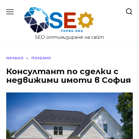
Skip
to
content
SEO оптимизиране на сайт
НАЧАЛО
»
ПОЛЕЗНО
Консултант по сделки с
недвижими имоти в София