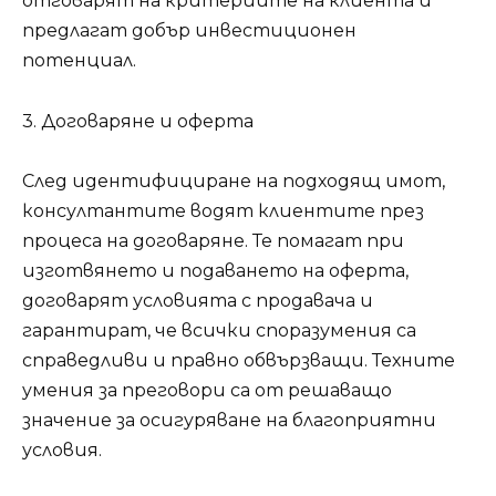
отговарят на критериите на клиента и
предлагат добър инвестиционен
потенциал.
3. Договаряне и оферта
След идентифициране на подходящ имот,
консултантите водят клиентите през
процеса на договаряне. Те помагат при
изготвянето и подаването на оферта,
договарят условията с продавача и
гарантират, че всички споразумения са
справедливи и правно обвързващи. Техните
умения за преговори са от решаващо
значение за осигуряване на благоприятни
условия.