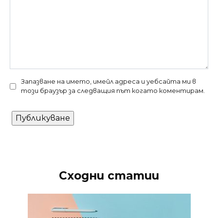
Запазване на името, имейл адреса и уебсайта ми в
този браузър за следващия път когато коментирам.
Сходни статии