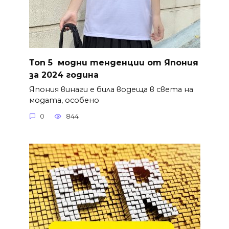
Топ 5 модни тенденции от Япония
за 2024 година
Япония винаги е била водеща в света на
модата, особено
0
844