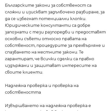
Българските закони за собственост са
сложни и изискват задълбочено разбиране, за
да се избегнат потенциални клопки.
Юридическите консултанти са добре
запознати с тези разпоредби и предоставят
основни съвети относно правата на
собственост, процедурите за прехвърляне и
спазването на местните закони. Те
гарантират, че всички сделки са правно
издържани и защитават интересите на
своите клиенти.
Надлежна проверка и проверка на
собствеността
Извършването на надлежна проверка е