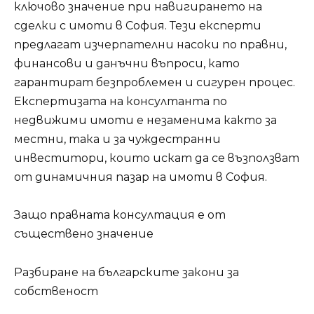
ключово значение при навигирането на
сделки с имоти в София. Тези експерти
предлагат изчерпателни насоки по правни,
финансови и данъчни въпроси, като
гарантират безпроблемен и сигурен процес.
Експертизата на консултанта по
недвижими имоти е незаменима както за
местни, така и за чуждестранни
инвеститори, които искат да се възползват
от динамичния пазар на имоти в София.
Защо правната консултация е от
съществено значение
Разбиране на българските закони за
собственост