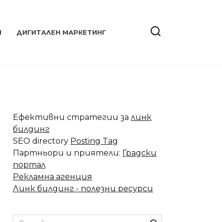
Я
ДИГИТАЛЕН МАРКЕТИНГ
Ефективни стратегии за
линк
билдинг
SEO directory
Posting Tag
Партньори и приятели:
Градски
портал
Рекламна агенция
Линк билдинг - полезни ресурси
Search