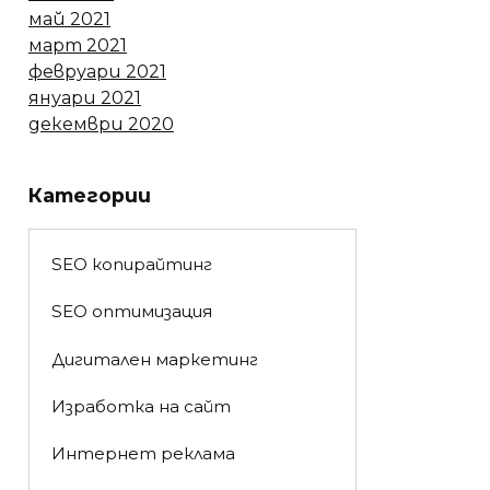
май 2021
март 2021
февруари 2021
януари 2021
декември 2020
Категории
SEO копирайтинг
SEO оптимизация
Дигитален маркетинг
Изработка на сайт
Интернет реклама