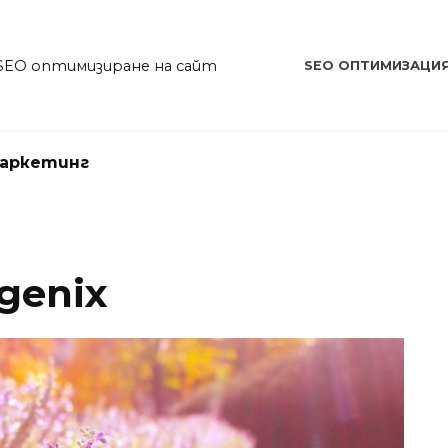
SEO оптимизиране на сайт
SEO ОПТИМИЗАЦИ
аркетинг
genix