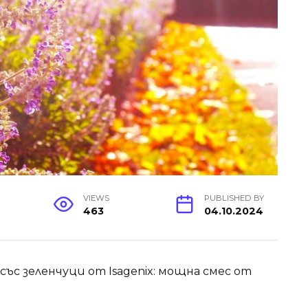
VIEWS
PUBLISHED BY
463
04.10.2024
ъс зеленчуци от Isagenix: мощна смес от