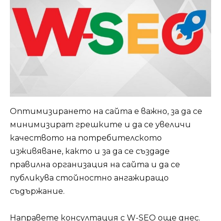
Оптимизирането на сайта е важно, за да се
минимизират грешките и да се увеличи
качеството на потребителското
изживяване, както и за да се създаде
правилна организация на сайта и да се
публикува стойностно ангажиращо
съдържание.
Направете консултация с
W-SEO
още днес.