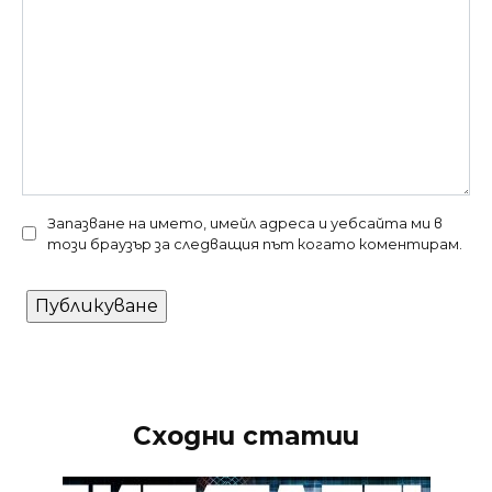
Запазване на името, имейл адреса и уебсайта ми в
този браузър за следващия път когато коментирам.
Сходни статии