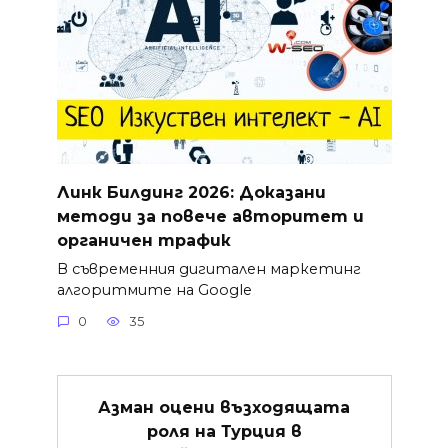
Линк Билдинг 2026: Доказани
методи за повече авторитет и
органичен трафик
В съвременния дигитален маркетинг
алгоритмите на Google
0
35
Азман оцени възходящата
роля на Турция в