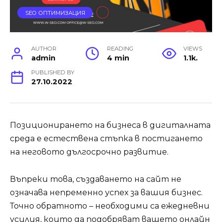
SEO ОПТИМИЗАЦИЯ
AUTHOR
READING
VIEWS
admin
4 min
1.1k.
PUBLISHED BY
27.10.2022
Позиционирането на бизнеса в дигиталната
среда е естествена стъпка в постигането
на неговото дългосрочно развитие.
Въпреки това, създаването на сайт не
означава непременно успех за вашия бизнес.
Точно обратното – необходими са ежедневни
усилия, които да подобряват вашето онлайн