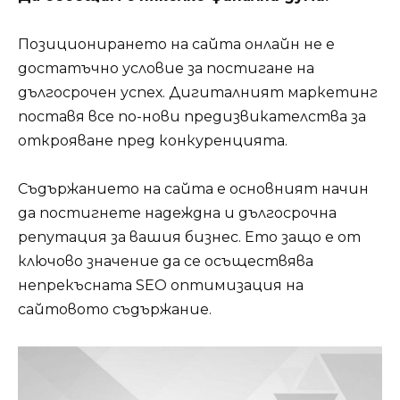
Позиционирането на сайта онлайн не е
достатъчно условие за постигане на
дългосрочен успех. Дигиталният маркетинг
поставя все по-нови предизвикателства за
открояване пред конкуренцията.
Съдържанието на сайта е основният начин
да постигнете надеждна и дългосрочна
репутация за вашия бизнес. Ето защо е от
ключово значение да се осъществява
непрекъсната SEO оптимизация на
сайтовото съдържание.