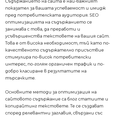
Съдържанието на сайта е най-важният
показател за вашата успеваемост и имидж
пред потребителската аудитория. SEO
оптимизацията на съдържанието се
занимава с това, да преработи и
усъвършенства текстовете на вашия сайт.
Това е от висока необходимост, тъй като по-
качественото съдържателно присъствие
стимулира по-висок потребителски
интерес, по-голям органичен трафик и по-
добро класиране в резултатите на
търсачките.
Основните методи за оптимизация на
сайтовото съдържание са блог статиите и
копирайтинг текстовете. Те се създават
според релевантни заглавия, свързани със