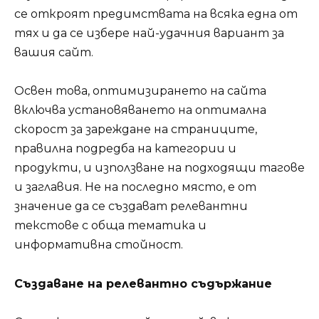
се откроят предимствата на всяка една от
тях и да се избере най-удачния вариант за
вашия сайт.
Освен това, оптимизирането на сайта
включва установяването на оптимална
скорост за зареждане на страниците,
правилна подредба на категории и
продукти, и използване на подходящи тагове
и заглавия. Не на последно място, е от
значение да се създават релевантни
текстове с обща тематика и
информативна стойност.
Създаване на релевантно съдържание