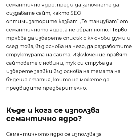
семантично ядро, преди да започнете да
създавате сайт, както SEO
оптимизаторите казват: „Те танцуват“ от
семантичното ядро, а не обратното. Първо
трябва да изберете списък с ключови думи и
след това, въз основа на него, да разработите
структурата на сайта. Изключение правят
сайтовете с новини, тук си струва да
изберете заявки въз основа на темата на
бъдеща статия, които не можете да
предвидите предварително.
Къде и кога се използва
семантично ядро?
Семантичното ядро ​​се използва за