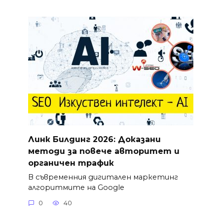
Линк Билдинг 2026: Доказани
методи за повече авторитет и
органичен трафик
В съвременния дигитален маркетинг
алгоритмите на Google
0
40