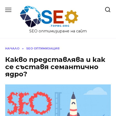
Skip
to
content
SEO оптимизиране на сайт
НАЧАЛО
»
SEO ОПТИМИЗАЦИЯ
Какво представлява и как
се съставя семантично
ядро?