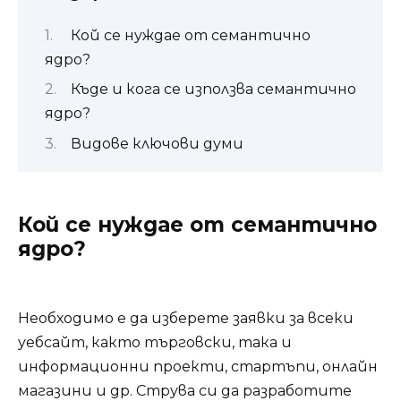
Кой се нуждае от семантично
ядро?
Къде и кога се използва семантично
ядро?
Видове ключови думи
Кой се нуждае от семантично
ядро?
Необходимо е да изберете заявки за всеки
уебсайт, както търговски, така и
информационни проекти, стартъпи, онлайн
магазини и др. Струва си да разработите