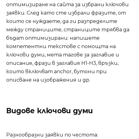
оптимизиране на сайта за избрани ключови
заявки. След като сте избрали фразите, от
които се нуждаете, да ги разпределите
между страниците, страниците трябва да
бъдат оптимизирани: напишете
компетентни текстове с помощта на
ключови думи, мета тагове за заглавие и
описание, фрази в заглавия H1-H3, връзки,
които включват anchor, бутони при
описване на изображения и др.
Видове ключови думи
Разнообразни заявки по честота: