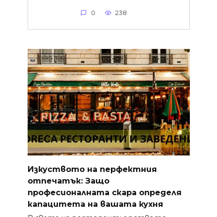
0
238
Изкуството на перфектния
отпечатък: Защо
професионалната скара определя
капацитета на вашата кухня