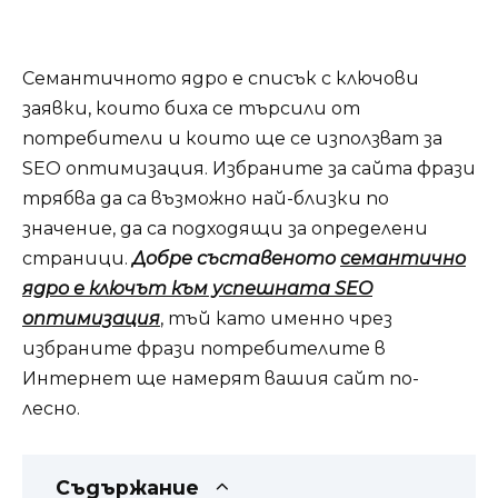
Семантичното ядро ​​е списък с ключови
заявки, които биха се търсили от
потребители и които ще се използват за
SEO оптимизация. Избраните за сайта фрази
трябва да са възможно най-близки по
значение, да са подходящи за определени
страници.
Добре съставеното
семантично
ядро ​​е ключът към успешната SEO
оптимизация
, тъй като именно чрез
избраните фрази потребителите в
Интернет ще намерят вашия сайт по-
лесно.
Съдържание