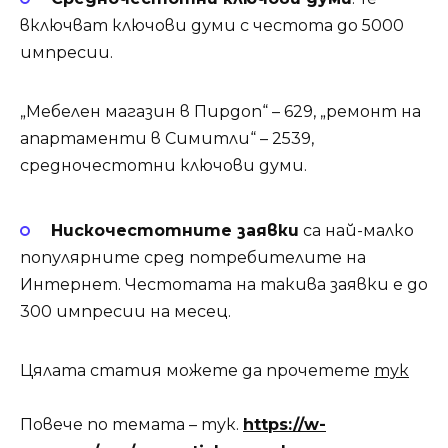
включват ключови думи с честота до 5000
импресии.
„Мебелен магазин в Пирдоп“ – 629, „ремонт на
апартаменти в Симитли“ – 2539,
средночестотни ключови думи.
Нискочестотните заявки
са най-малко
популярните сред потребителите на
Интернет. Честотата на такива заявки е до
300 импресии на месец.
Цялата статия можете да прочетете
тук
Повече по темата – тук.
https://w-