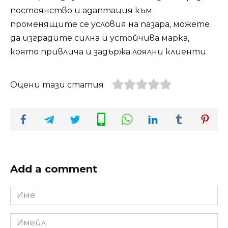
постоянство и адаптация към
променящите се условия на пазара, можете
да изградите силна и устойчива марка,
която привлича и задържа лоялни клиенти.
Оцени тази статия
Add a comment
Име
*
Имейл