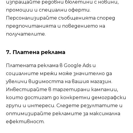
изпращайте редовни бюлетини с новини,
промоции и специални оферти.
Персонализирайте съобщенията според
предпочитанията и поведението на
получателите.
7. Платена реклама
Платената реклама в Google Ads и
социалните мрежи може значително да
увеличи видимостта на вашия магазин.
Инвестирайте в таргетирани кампании,
които достигат до конкретни демографски
групи и интереси. Следете резултатите и
оптимизирайте рекламите за максимална
ефективност.