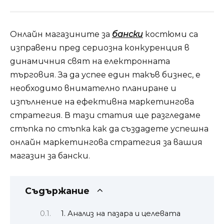
Онлайн магазините за
бански
костюми са
изправени пред сериозна конкуренция в
динамичния свят на електронната
търговия. За да успее един такъв бизнес, е
необходимо внимателно планиране и
изпълнение на ефективна маркетингова
стратегия. В тази статия ще разгледаме
стъпка по стъпка как да създадете успешна
онлайн маркетингова стратегия за вашия
магазин за бански.
Съдържание
1. Анализ на пазара и целевата