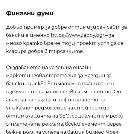
Финални думи
Добър пример за добре оптимизиран сайт за
бански е именно
https://www.zappy.bg/
– за
много кратко време този проект успя да се
класира добре в търсачките.
Създаването на успешна онлайн
маркетингова стратегия за магазин за
бански изисква внимателно планиране и
изпълнение на множество компоненти. От
анализа на пазара и дефинирането на
уникално предложение за стойност до
оптимизацията на SEO, социалните мрежи
и платената реклама, всеки елемент играе
важна роля за успеха на вашия бизнес. Чрез