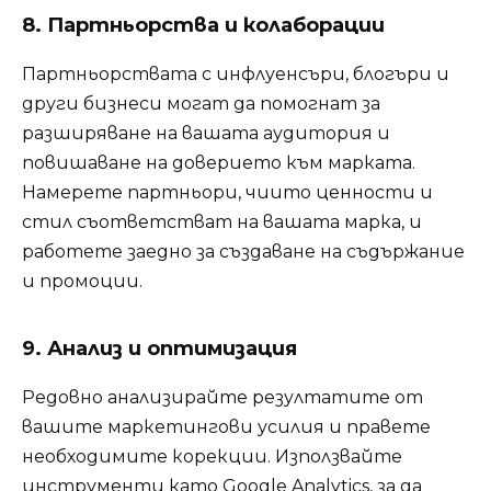
8. Партньорства и колаборации
Партньорствата с инфлуенсъри, блогъри и
други бизнеси могат да помогнат за
разширяване на вашата аудитория и
повишаване на доверието към марката.
Намерете партньори, чиито ценности и
стил съответстват на вашата марка, и
работете заедно за създаване на съдържание
и промоции.
9. Анализ и оптимизация
Редовно анализирайте резултатите от
вашите маркетингови усилия и правете
необходимите корекции. Използвайте
инструменти като Google Analytics, за да