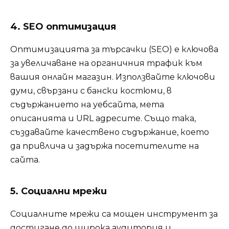
4. SEO оптимизация
Оптимизацията за търсачки (SEO) е ключова
за увеличаване на органичния трафик към
вашия онлайн магазин. Използвайте ключови
думи, свързани с бански костюми, в
съдържанието на уебсайта, мета
описанията и URL адресите. Също така,
създавайте качествено съдържание, което
да привлича и задържа посетителите на
сайта.
5. Социални мрежи
Социалните мрежи са мощен инструмент за
достигане до широка аудитория и