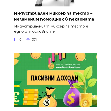
Индустриален миксер за тесто –
незаменим помощник в пекарната
Индустриалният миксер за тесто е
едно от основните
0
371