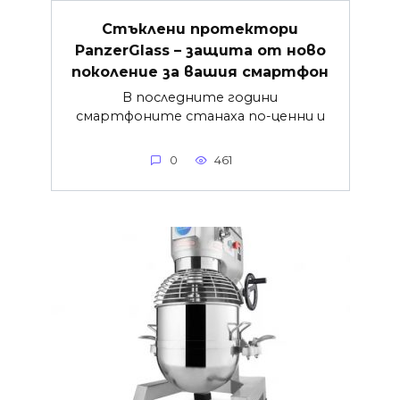
Стъклени протектори
PanzerGlass – защита от ново
поколение за вашия смартфон
В последните години
смартфоните станаха по-ценни и
0
461