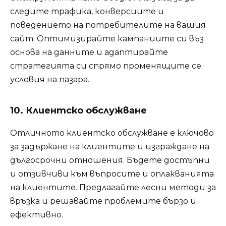
следите трафика, конверсиите и
поведението на потребителите на вашия
сайт. Оптимизирайте кампаниите си въз
основа на данните и адаптирайте
стратегията си спрямо променящите се
условия на пазара.
10. Клиентско обслужване
Отличното клиентско обслужване е ключово
за задържане на клиентите и изграждане на
дългосрочни отношения. Бъдете достъпни
и отзивчиви към въпросите и оплакванията
на клиентите. Предлагайте лесни методи за
връзка и решавайте проблемите бързо и
ефективно.