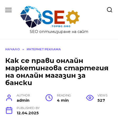
Skip
to
content
SEO оптимизиране на сайт
НАЧАЛО
»
ИНТЕРНЕТ РЕКЛАМА
Как се прави онлайн
маркетингова стартегия
на онлайн магазин за
бански
AUTHOR
READING
VIEWS
admin
4 min
527
PUBLISHED BY
12.04.2025