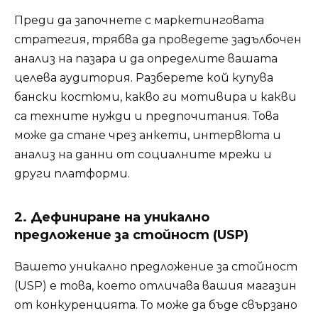
Преди да започнете с маркетинговата
стратегия, трябва да проведете задълбочен
анализ на пазара и да определите вашата
целева аудитория. Разберете кой купува
бански костюми, какво ги мотивира и какви
са техните нужди и предпочитания. Това
може да стане чрез анкети, интервюта и
анализ на данни от социалните мрежи и
други платформи.
2. Дефиниране на уникално
предложение за стойност (USP)
Вашето уникално предложение за стойност
(USP) е това, което отличава вашия магазин
от конкуренцията. То може да бъде свързано