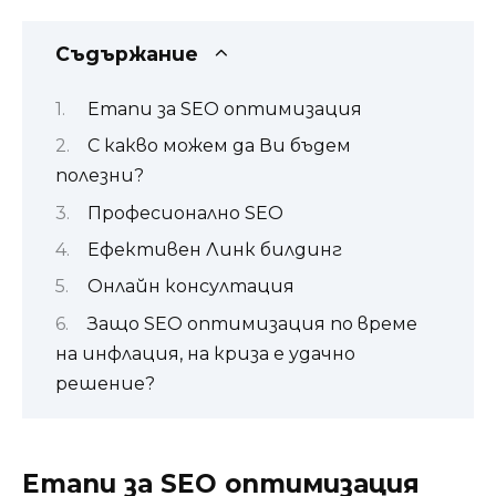
Съдържание
Етапи за SEO оптимизация
С какво можем да Ви бъдем
полезни?
Професионално SEO
Ефективен Линк билдинг
Онлайн консултация
Защо SEO оптимизация по време
на инфлация, на криза е удачно
решение?
Етапи за SEO оптимизация