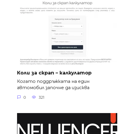
Коли за скрап – калкулатор
Когато поддръжката на един
автомобил започне да изисква
0
321