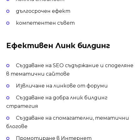
дългосрочен ефект
компетентен съвет
Ефективен Линк билдинг
Създаване на SEO съдържание и споделяне
в тематични сайтове
Извличане на линкове от форуми
Създаване на добра лник билдинг
стратегия
Създаване на спомагателни, тематични
блогове
Промотиране в Интернет