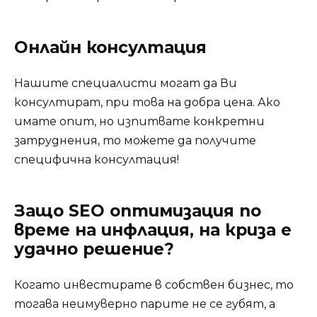
Онлайн консултация
Нашите специалисти могат да Ви
консултират, при това на добра цена. Ако
имате опит, но изпитвате конкретни
затруднения, то можете да получите
специфична консултация!
Защо SEO оптимизация по
време на инфлация, на криза е
удачно решение?
Когато инвестирате в собствен бизнес, то
тогава неимуверно парите не се губят, а