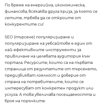
По време на енергийна, икономическа,
финансова, всякаква друга криза, за която се
сетите, трбява да се откроите от
конкурентите си!
SEO (търсене) популяризиране и
популяризиране на уебсайтове е един от
най-ефективните инструменти за
привличане на целевата аудитория към
портала. Ресурсите, които са на първата
страница от резултатите от търсенето,
предизвикват лоялност и доверие от
страна на потребителите, които се
интересуват от конкретен продукт или
услуга. А това увеличава посещаемостта и
броя на поръчките.