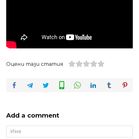
Оцени тази статия
Add a comment
Име
*