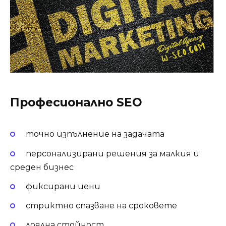
Професионално SEO
точно изпълнение на задачата
персонализирани решения за малкия и
среден бизнес
фиксирани цени
стриктно спазване на сроковете
лоялна стойност