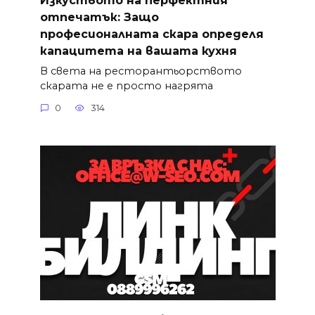
отпечатък: Защо
професионалната скара определя
капацитета на вашата кухня
В света на ресторантьорството
скарата не е просто нагрята
0
314