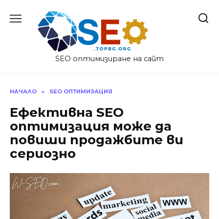
Skip
to
content
SEO оптимизиране на сайт
НАЧАЛО
»
SEO ОПТИМИЗАЦИЯ
Ефективна SEO
оптимизация може да
повиши продажбите ви
сериозно